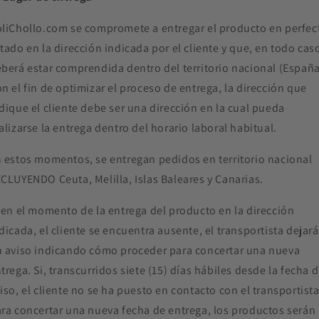
liChollo.com se compromete a entregar el producto en perfec
tado en la dirección indicada por el cliente y que, en todo cas
berá estar comprendida dentro del territorio nacional (España
n el fin de optimizar el proceso de entrega, la dirección que
dique el cliente debe ser una dirección en la cual pueda
alizarse la entrega dentro del horario laboral habitual.
 estos momentos, se entregan pedidos en territorio nacional
CLUYENDO Ceuta, Melilla, Islas Baleares y Canarias.
 en el momento de la entrega del producto en la dirección
dicada, el cliente se encuentra ausente, el transportista dejará
 aviso indicando cómo proceder para concertar una nueva
trega. Si, transcurridos siete (15) días hábiles desde la fecha d
iso, el cliente no se ha puesto en contacto con el transportist
ra concertar una nueva fecha de entrega, los productos serán