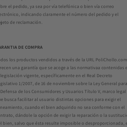
bre el pedido, ya sea por vía telefónica o bien vía correo
ectrónico, indicando claramente el número del pedido y el
jeto de reclamación.
ARANTIA DE COMPRA
dos los productos vendidos a través de la URL PoliChollo.co
recen una garantía que se acoge a las normativaa contenidas 
 legislación vigente, específicamente en el Real Decreto
gislativo 1/2007, de 16 de noviembre sobre la Ley General par
 Defensa de los Consumidores y Usuarios Título V, marco legal
e busca facilitar al usuario distintas opciones para exigir el
neamiento, cuando el bien adquirido no sea conforme con el
ntrato, dándole la opción de exigir la reparación o la sustituc
l bien, salvo que ésta resulte imposible o desproporcionada, 