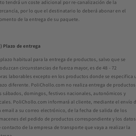
to tendrá un coste adicional por re-canalización de la
rcancía, por lo que el destinatario lo deberá abonar en el
mento de la entrega de su paquete.
I) Plazo de entrega
 plazo habitual para la entrega de productos, salvo que se
oduzcan circunstancias de fuerza mayor, es de 48 - 72
ras laborables excepto en los productos donde se especifica 
azo diferente. PoliChollo.com no realiza entrega de productos
s sábados, domingos, festivos nacionales, autonómicos y
cales. PoliChollo.com informará al cliente, mediante el envío 
 email a su correo electrónico, de la fecha de salida de los
macenes del pedido de productos correspondiente y los datos
 contacto de la empresa de transporte que vaya a realizar la
trega.