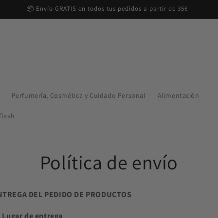
📦 Envío GRATIS en todos tus pedidos a partir de 35€
Perfumería, Cosmética y Cuidado Personal
Alimentación
flash
Política de envío
NTREGA DEL PEDIDO DE PRODUCTOS
) Lugar de entrega