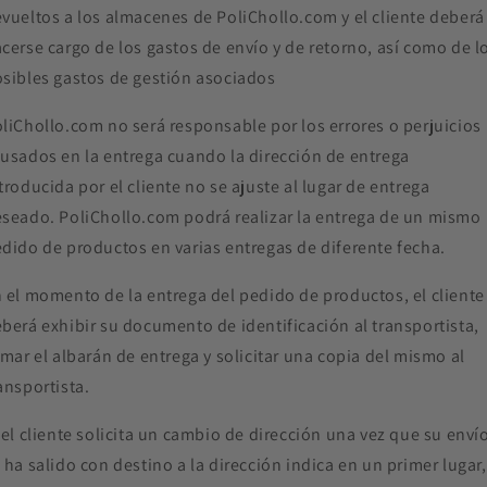
vueltos a los almacenes de PoliChollo.com y el cliente deberá
cerse cargo de los gastos de envío y de retorno, así como de l
sibles gastos de gestión asociados
liChollo.com no será responsable por los errores o perjuicios
usados en la entrega cuando la dirección de entrega
troducida por el cliente no se ajuste al lugar de entrega
seado. PoliChollo.com podrá realizar la entrega de un mismo
dido de productos en varias entregas de diferente fecha.
 el momento de la entrega del pedido de productos, el cliente
berá exhibir su documento de identificación al transportista,
rmar el albarán de entrega y solicitar una copia del mismo al
ansportista.
 el cliente solicita un cambio de dirección una vez que su enví
 ha salido con destino a la dirección indica en un primer lugar,