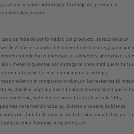
yo caso el usuario podrá exigir la rebaja del precio o la
solución del contrato.
 caso de falta de conformidad del producto, se reconoce un
azo de 24 meses a partir del momento de la entrega para que e
mprador pueda hacer efectivos sus derechos, ahora bien, sól
 los 6 meses siguientes a la entrega se presumirá que la falta 
nformidad ya existía en el momento de la entrega,
rrespondiendo al comprador probar, en los restantes 18 mese
sto es, desde el séptimo hasta finalizar los dos años) que el b
a no conforme, todo ello de acuerdo con el artículo 114 y
guientes de la mencionada ley. Existen una serie de bienes
cluidos del ámbito de aplicación de la mencionada ley, por su
turaleza como: baterías, accesorios, etc.